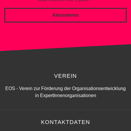
Abonnieren
VEREIN
EOS - Verein zur Förderung der Organisationsentwicklung
in ExpertInnenorganisationen
KONTAKTDATEN