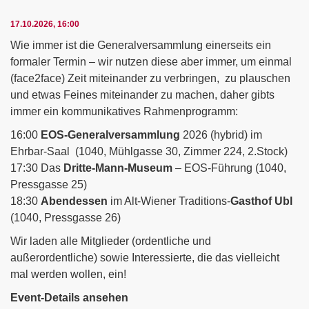
17.10.2026, 16:00
Wie immer ist die Generalversammlung einerseits ein
formaler Termin – wir nutzen diese aber immer, um einmal
(face2face) Zeit miteinander zu verbringen, zu plauschen
und etwas Feines miteinander zu machen, daher gibts
immer ein kommunikatives Rahmenprogramm:
16:00
EOS-Generalversammlung
2026 (hybrid) im
Ehrbar-Saal (1040, Mühlgasse 30, Zimmer 224, 2.Stock)
17:30 Das
Dritte-Mann-Museum
– EOS-Führung (1040,
Pressgasse 25)
18:30
Abendessen
im Alt-Wiener Traditions-
Gasthof Ubl
(1040, Pressgasse 26)
Wir laden alle Mitglieder (ordentliche und
außerordentliche) sowie Interessierte, die das vielleicht
mal werden wollen, ein!
Event-Details ansehen