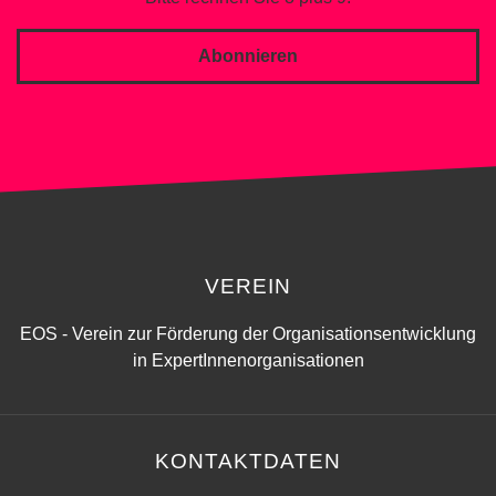
Abonnieren
VEREIN
EOS - Verein zur Förderung der Organisationsentwicklung
in ExpertInnenorganisationen
KONTAKTDATEN