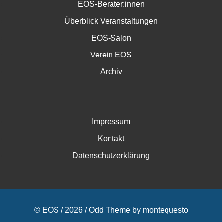
EOS-Berater:innen
Überblick Veranstaltungen
EOS-Salon
Verein EOS
Archiv
Impressum
Kontakt
Datenschutzerklärung
© EOS / 2026 /
Odd Theme
by
montequesto