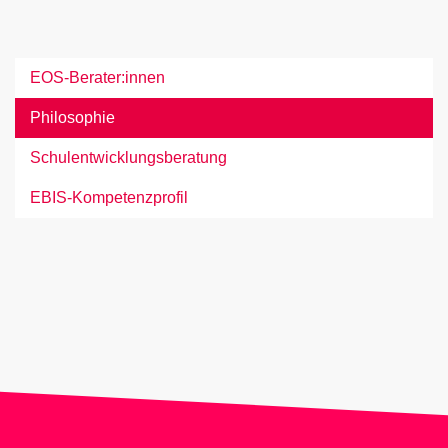
EOS-Berater:innen
Philosophie
Schulentwicklungsberatung
EBIS-Kompetenzprofil
Jetzt unseren Veranstaltungs-
Newsletter abonnieren!