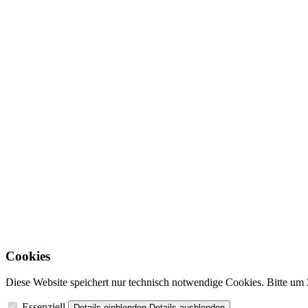
Cookies
Diese Website speichert nur technisch notwendige Cookies. Bitte u
Essenziell
Details einblenden
Details ausblenden