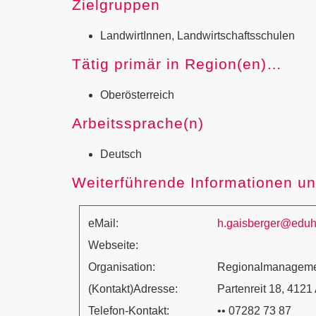
Zielgruppen
LandwirtInnen, Landwirtschaftsschulen
Tätig primär in Region(en)…
Oberösterreich
Arbeitssprache(n)
Deutsch
Weiterführende Informationen un
eMail:
h.gaisberger@eduhi
Webseite:
Organisation:
Regionalmanagemen
(Kontakt)Adresse:
Partenreit 18, 4121 
Telefon-Kontakt:
•• 07282 73 87