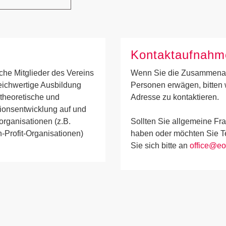
Kontaktaufnahm
che Mitglieder des Vereins
Wenn Sie die Zusammenarbe
eichwertige Ausbildung
Personen erwägen, bitten 
 theoretische und
Adresse zu kontaktieren.
tionsentwicklung auf und
organisationen (z.B.
Sollten Sie allgemeine Frag
-Profit-Organisationen)
haben oder möchten Sie 
Sie sich bitte an
office@eo
er abonnieren!