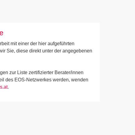
e
it mit einer der hier aufgeführten
wir Sie, diese direkt unter der angegebenen
en zur Liste zertifizierter Berater/innen
Teil des EOS-Netzwerkes werden, wenden
s.at
.