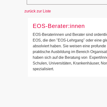
zurück zur Liste
EOS-Berater:innen
EOS-Beraterinnen und Berater sind ordentli
EOS, die den "EOS-Lehrgang" oder eine gl
absolviert haben. Sie weisen eine profunde
praktische Ausbildung im Bereich Organisa
haben sich auf die Beratung von Expert/inn
Schulen, Universitäten, Krankenhäuser, Non
spezialisiert.
Jetzt unseren Veranstaltungs-Newslett