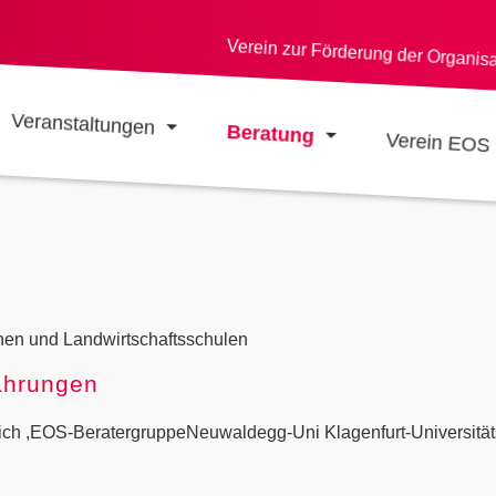
Verein zur Förderung der Organis
Veranstaltungen
Beratung
Verein EOS
EOS-BERATER:INNEN
nnen und Landwirtschaftsschulen
ahrungen
ich ,EOS-BeratergruppeNeuwaldegg-Uni Klagenfurt-Universität