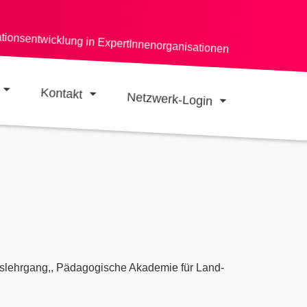
ationsentwicklung in ExpertInnenorganisationen
Kontakt
Netzwerk-Login
slehrgang,, Pädagogische Akademie für Land-