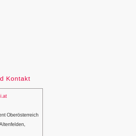
d Kontakt
.at
t Oberösterreich
Altenfelden,