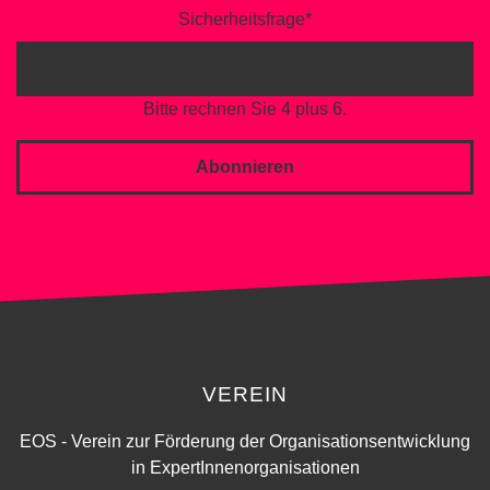
Sicherheitsfrage
*
Bitte rechnen Sie 4 plus 6.
Abonnieren
VEREIN
EOS - Verein zur Förderung der Organisationsentwicklung
in ExpertInnenorganisationen