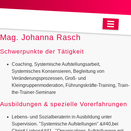
EOS-BERATER:INNEN
Mag. Johanna Rasch
Schwerpunkte der Tätigkeit
Coaching, Systemische Aufstellungsarbeit,
Systemisches Konsensieren, Begleitung von
Veränderungsprozessen, Groß- und
Kleingruppenmoderation, Führungskräfte-Training, Train-
the-Trainer-Seminare
Ausbildungen & spezielle Vorerfahrungen
Lebens- und Sozialberaterin in Ausbildung unter
Supervision. "Systemische Aufstellungen" &#40,bei
Christl Lieben&#41,, "Organisations-Aufstellungen mit