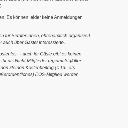
)
ufen. Es können leider keine Anmeldungen
n für Berater:innen, ehrenamtlich organisiert
 auch über Gäste/ Interessierte.
stenlos, - auch für Gäste gibt es keinen
hr als Nicht-Mitglieder regelmäßig/öfter
inen kleinen Kostenbeitrag (€ 13.- als
außerordentliches) EOS-Mitglied werden