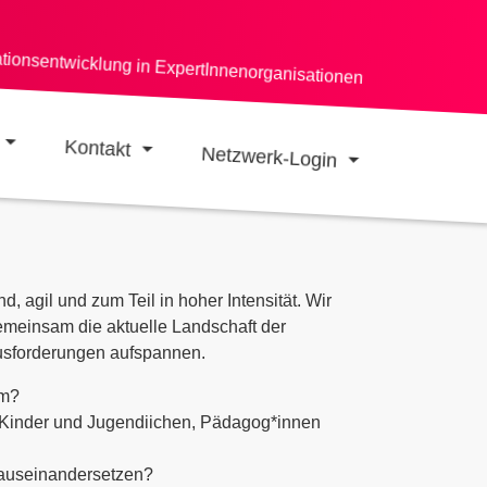
ationsentwicklung in ExpertInnenorganisationen
Kontakt
Netzwerk-Login
, agil und zum Teil in hoher Intensität. Wir
meinsam die aktuelle Landschaft der
usforderungen aufspannen.
em?
r Kinder und Jugendiichen, Pädagog*innen
 auseinandersetzen?