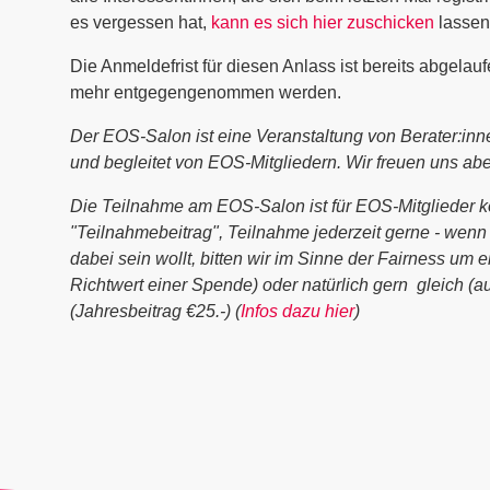
es vergessen hat,
kann es sich hier zuschicken
lassen
Die Anmeldefrist für diesen Anlass ist bereits abgela
mehr entgegengenommen werden.
Der EOS-Salon ist eine Veranstaltung von Berater:inne
und begleitet von EOS-Mitgliedern. Wir freuen uns aber
Die Teilnahme am EOS-Salon ist für EOS-Mitglieder ko
"Teilnahmebeitrag", Teilnahme jederzeit gerne - wenn i
dabei sein wollt, bitten wir im Sinne der Fairness um e
Richtwert einer Spende) oder natürlich gern gleich (
(Jahresbeitrag €25.-) (
Infos dazu hier
)
er abonnieren!