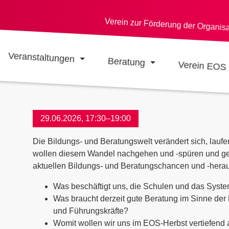
Verein zur Förderung der Organis
Veranstaltungen
Beratung
Verein EOS
29.06.2026, 17:30–19:00
Die Bildungs- und Beratungswelt verändert sich, laufend
wollen diesem Wandel nachgehen und -spüren und ge
aktuellen Bildungs- und Beratungschancen und -hera
Was beschäftigt uns, die Schulen und das Syst
Was braucht derzeit gute Beratung im Sinne de
und Führungskräfte?
Womit wollen wir uns im EOS-Herbst vertiefend