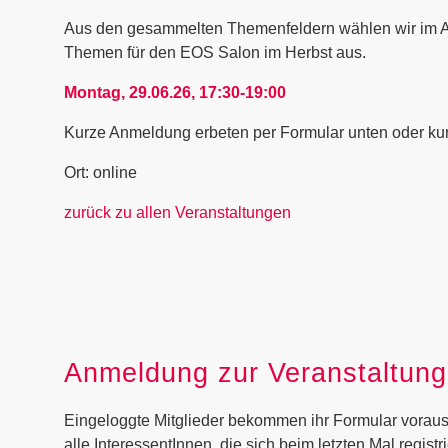
Aus den gesammelten Themenfeldern wählen wir im Au
Themen für den EOS Salon im Herbst aus.
Montag, 29.06.26, 17:30-19:00
Kurze Anmeldung erbeten per Formular unten oder kur
Ort: online
zurück zu allen Veranstaltungen
Anmeldung zur Veranstaltung
Eingeloggte Mitglieder bekommen ihr Formular vorausg
alle InteressentInnen, die sich beim letzten Mal regist